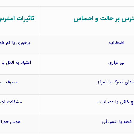
سترس بر حالت و احساس
تاثیرات استرس 
اضطراب
پرخوری یا کم خ
بی قراری
اعتیاد به الکل یا
قدان تحرک یا تمرکز
مصرف سیگ
ج خلقی یا عصبانیت
مشکلات اجت
غصه یا افسردگی
هوس خوراکی