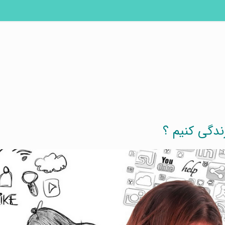
دگی کنیم ؟