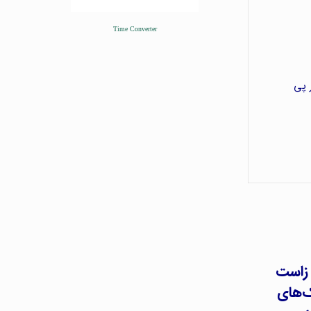
Time Converter
 پی
 زاست
ک‌های