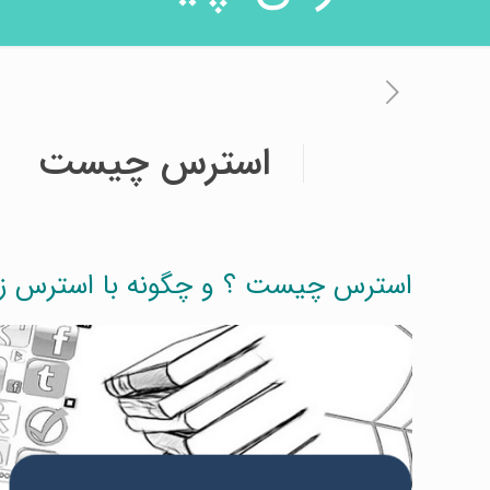
استرس چیست
استرس چیست ؟ و چگونه با استرس زن