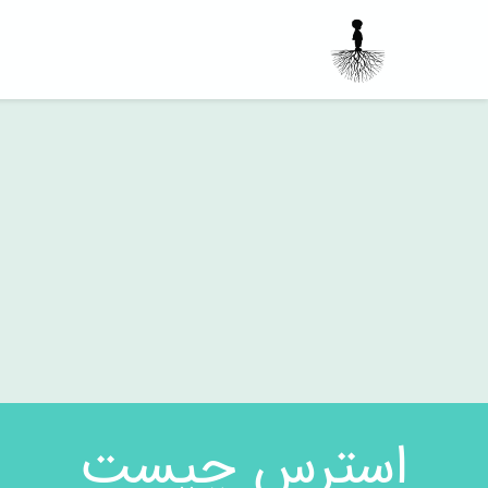
استرس چیست