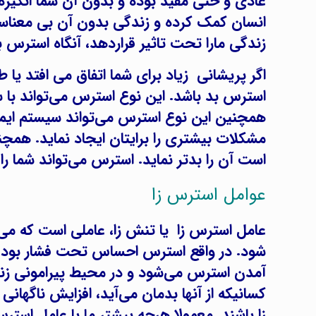
عادی و حتی مفید بوده و بدون آن شما انگیزه‌
انسان کمک کرده و زندگی بدون آن بی معناست
زندگی مارا تحت تاثیر قراردهد، آنگاه استرس ب
اگر پریشانی زیاد برای شما اتفاق می افتد یا ط
استرس بد باشد. این نوع استرس می‌تواند با س
همچنین این نوع استرس می‌تواند سیستم ایمنی 
مشکلات بیشتری را برایتان ایجاد نماید. همچ
است آن را بدتر نماید. استرس می‌تواند شما ر
عوامل استرس زا
عامل استرس زا یا تنش زا، عاملی است که می‌
شود. در واقع استرس احساس تحت فشار بودن 
آمدن استرس می‌شود و در محیط پیرامونی زندگی
کسانیکه از آنها بدمان می‌آید، افزایش ناگها
زا باشند. معمولا هرچه بیشتر ما با عامل است