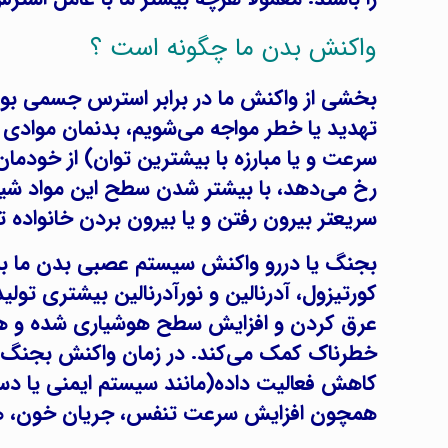
واکنش بدن ما چگونه است ؟
بخشی از واکنش ما در برابر استرس جسمی بوده
تهدید یا خطر مواجه می‌شویم، بدنمان موادی را
سرعت و یا مبارزه با بیشترین توان) از خودمان 
رخ می‌دهد، با بیشتر شدن سطح این مواد شیمی
سریعتر بیرون رفتن و یا بیرون بردن خانواده ‌ت
بجنگ یا دررو واکنش سیستم عصبی بدن ما به 
کورتیزول، آدرنالین و نورآدرنالین بیشتری ت
عرق کردن و افزایش سطح هوشیاری شده و همه
خطرناک کمک می‌کند. در زمان واکنش بجنگ یا 
کاهش فعالیت داده(مانند سیستم ایمنی یا دست
همچون افزایش سرعت تنفس، جریان خون، هوش