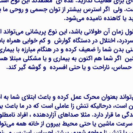
ای برای فعالیت ندارید. عده ای معتقدند این نوع اس
. ولی اگر استرس بیشتر از توان جسمی و روحی ما ب
د یا کاهنده نامیده می‌شود.
ول زمان آن طولانی باشد، این نوع پریشانی می‌تواند از 
ردرد، اختلال در دستگاه گوارش و کم خوابی همراه با
بدن شما را ضعیف کرده و در هنگام مبارزه با بیماری‌
نین اگر شما هم اکنون به بیماری و یا مشکلی مبتلا ه
ا حساس، ناراحت و یا حتی افسرده و گوشه گیر کند.
تواند بعنوان محرک عمل کرده و باعث ابتلای شما به 
است، درحالیکه تنش زا عاملی است که در ما باعث ب
 ما قرار دارد. مثلا صداهای آزاردهنده ، افراد نامطل
نی سرعت ماشین یا حتی محیط بیرون از خانه همه می‌توا
رس یا تنش زا مواجه شویم، بیشتر احساس استرس می‌نم