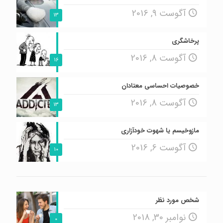
آگوست 9, 2016
13
پرخاشگری
آگوست 8, 2016
16
خصوصیات احساسی معتادان
آگوست 8, 2016
13
مازوخیسم یا شهوت خودآزاری
آگوست 6, 2016
10
شخص مورد نظر
نوامبر 30, 2018
0