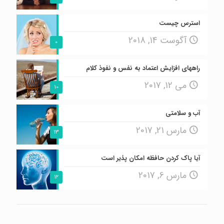
استرس چیست
آگوست 14, 2018
0
راههای افزایش اعتماد به نفس و نفوذ کلام
می 12, 2017
10
آب و سلامتی
مارس 21, 2017
13
آیا پاک کردن حافظه امکان پذیر است
مارس 6, 2017
12