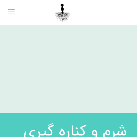
شرم و کناره گیری