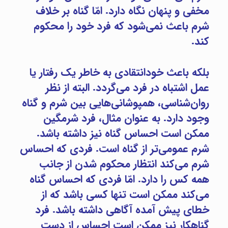
مخفی و پنهان نگاه دارد. امّا گناه بر خلاف
شرم باعث نمی‌شود که فرد خود را محکوم
کند.
دکتر فرشته پناهی بهترین روان شناس تهران روان شناس خبره روان شناس با تجربه
بلکه باعث خودانتقادی به خاطر یک رفتار یا
عمل اشتباه در فرد می‌گردد. البته از نظر
روان‌شناسی، همپوشانی‌هایی بین شرم و گناه
وجود دارد. به عنوان مثال، فرد شرمگین
ممکن است احساس گناه نیز داشته باشد.
شرم عمومی‌تر از گناه است. فردی که احساس
شرم می‌کند انتظار محکوم شدن از جانب
همه کس را دارد. امّا فردی که احساس گناه
می‌کند ممکن است تنها کسی باشد که از
خطای پیش آمده آگاهی داشته باشد. فرد
گناهکار نیز ممکن است احساس از دست