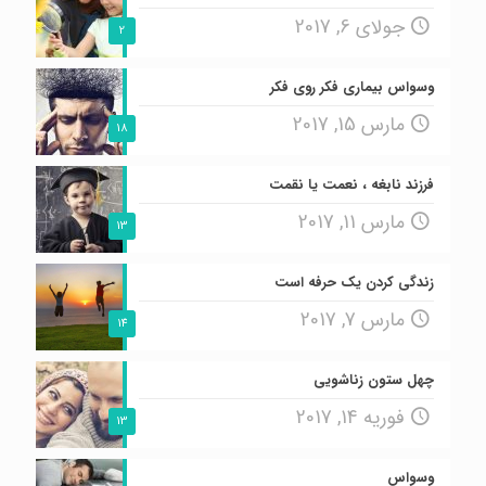
جولای 6, 2017
2
وسواس بیماری فکر روی فکر
مارس 15, 2017
18
فرزند نابغه ، نعمت یا نقمت
مارس 11, 2017
13
زندگی کردن یک حرفه است
مارس 7, 2017
14
چهل ستون زناشویی
فوریه 14, 2017
13
وسواس