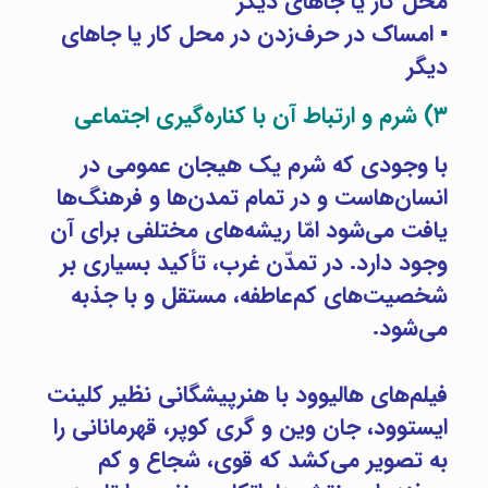
محل کار یا جاهای دیگر
▪ امساک در حرف‌زدن در محل کار یا جاهای
دیگر
۳) شرم و ارتباط آن با کناره‌گیری اجتماعی
با وجودی که شرم یک هیجان عمومی در
انسان‌هاست و در تمام تمدن‌ها و فرهنگ‌ها
یافت می‌شود امّا ریشه‌های مختلفی برای آن
وجود دارد. در تمدّن غرب، تأکید بسیاری بر
شخصیت‌های کم‌عاطفه، مستقل و با جذبه
می‌شود.
دکتر فرشته پناهی بهترین روان شناس تهران روان شناس خبره روان شناس با تجربه
فیلم‌های هالیوود با هنرپیشگانی نظیر کلینت
ایستوود، جان وین و گری کوپر، قهرمانانی را
به تصویر می‌کشد که قوی، شجاع و کم