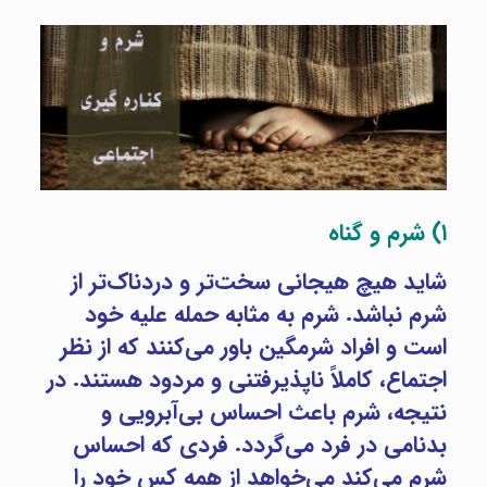
۱) شرم و گناه
شاید هیچ هیجانی سخت‌تر و دردناک‌تر از
شرم نباشد. شرم به مثابه حمله علیه خود
است و افراد شرمگین باور می‌کنند که از نظر
اجتماع، کاملاً ناپذیرفتنی و مردود هستند. در
نتیجه، شرم باعث احساس بی‌آبرویی و
بدنامی در فرد می‌گردد. فردی که احساس
شرم می‌کند می‌خواهد از همه کس خود را