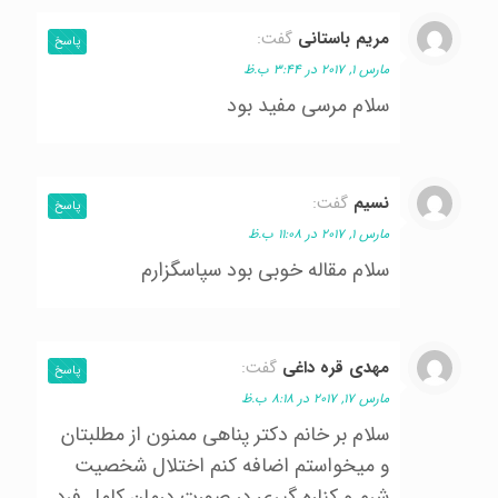
مريم باستاني
گفت:
پاسخ
مارس 1, 2017 در 3:44 ب.ظ
سلام مرسي مفيد بود
نسيم
گفت:
پاسخ
مارس 1, 2017 در 11:08 ب.ظ
سلام مقاله خوبي بود سپاسگزارم
مهدي قره داغي
گفت:
پاسخ
مارس 17, 2017 در 8:18 ب.ظ
سلام بر خانم دكتر پناهي ممنون از مطلبتان
و ميخواستم اضافه كنم اختلال شخصيت
شرم و كناره گيري در صورت درمان كامل فرد