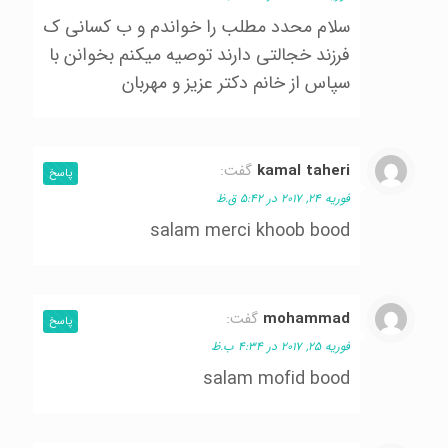
سلام محدد مطلب را خواندم و ب كساني ك
فرزند خجالتي دارند توصيه ميكنم بخوانن با
سپاس از خانم دكتر عزيز و مهربان
kamal taheri
گفت:
پاسخ
فوریه 24, 2017 در 5:42 ق.ظ
salam merci khoob bood
mohammad
گفت:
پاسخ
فوریه 25, 2017 در 4:34 ب.ظ
salam mofid bood