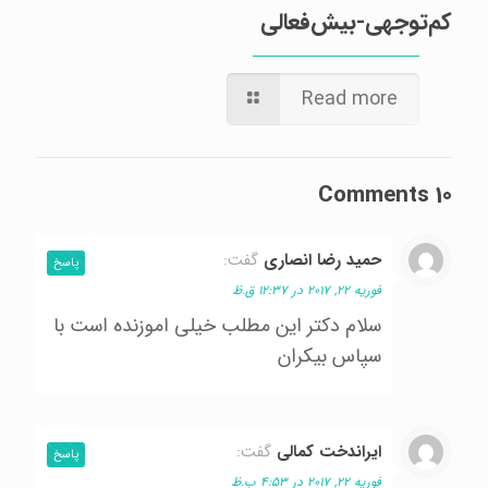
کم‌توجهی-بیش‌فعالی
Read more
10 Comments
حميد رضا انصاري
گفت:
پاسخ
فوریه 22, 2017 در 12:37 ق.ظ
سلام دكتر اين مطلب خيلي اموزنده است با
سپاس بيكران
ايراندخت كمالي
گفت:
پاسخ
فوریه 22, 2017 در 4:53 ب.ظ