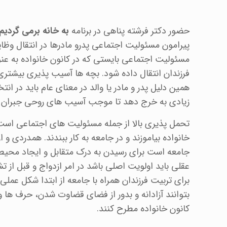
حضور دکتر فرشته پناهی در برنامه
به خانه برمی گردیم
پیرامون مسئولیت اجتماعی پدرو مادرها در انتقال وظای
مسئولیت اجتماعی بایستی که در کانون خانواده به عنو
فرزندان انتقال داده شود. بچه ها آسیب پذیری بیشتری 
همین دلیل پدر و مادر یا والد در معنای عام باید در 
زیادی به خرج دهد تا موجب آسیب های روحی جبران ناپ
تحمل پذیری بالا از جمله مسئولیت های اجتماعی است 
خانواده بیاموزند و در جامعه به کار ببندند. همدردی و از
جامعه است برای رسیدن به درک متقابل و ایجاد محیط
عقلی باید اولویت اصلی باشد در امر ازدواج و قبل از تش
برای تربیت فرزندان همراه با جامعه از ابتدا شکل عملی
بتوانند آزادانه و بدور از فضای قضاوت شدن، حرف ها 
کانون خانواده مطرح کنند.