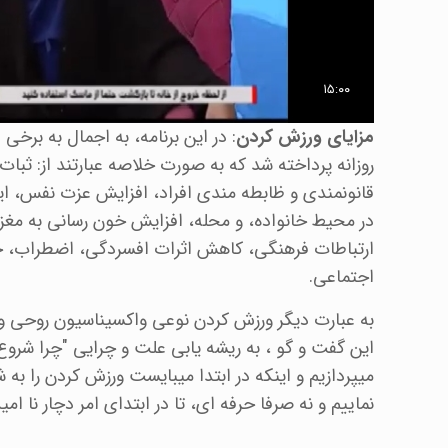
مزایای ورزش کردن
: در این برنامه، به اجمال به برخی
روزانه پرداخته شد که به صورت خلاصه عبارتند از: ث
قانونمندی و ظابطه مندی افراد، افزایش عزت نفس، ای
در محیط خانواده، و محله، افزایش خون رسانی به مغز،
ارتباطات فرهنگی، کاهش اثرات افسردگی، اضطراب، خ
اجتماعی.
به عبارت دیگر ورزش کردن نوعی واکسیناسیون روحی و 
این گفت و گو ، به ریشه یابی علت و چرایی "چرا ش
میپردازیم و اینکه در ابتدا میبایست ورزش کردن را به
نماییم و نه صرفا حرفه ای، تا در ابتدای امر دچار نا ام