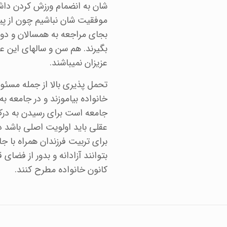
شان به انضمام ورزش کردن داشته
موفقیت شان نباشیم چون از پ
بجای مراجعه به همسالان و دو
بگیرند. هم سن و سالهای این ع
عزیزان نمیباشند.
تحمل پذیری بالا از جمله مسئ
خانواده بیاموزند و در جامعه به 
جامعه است برای رسیدن به درک
عقلی باید اولویت اصلی باشد در 
برای تربیت فرزندان همراه با ج
بتوانند آزادانه و بدور از فض
کانون خانواده مطرح کنند.