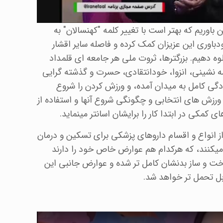
ین باوریم که بهتر است با تغییر کلمه "کهنسالان" به
ودباوری این عزیزان کمک کرده و فاصله سایر اقشار
وه دهیم. بزرگترها، ثروت ملی هر جامعه ای قلمداد
 نشینی، انزوا، خودانتقادی، حسرت و گذشته گرایی
دگی کامل به میدان آمده، و ورزش کردن را شروع
 ورزش های انتخابی و چگونگی شروع آنها و استفاده از
ای کمکی در ابتدا کار را برایشان اسانتر مینماید.
از انواع و اقسام داروهای پزشکی برای تسکین و درمان
کنند، که هرکدام هم عوارض خاص خود را دارند
خت و ساز بدنشان کامل تر شده و عوارض جانبی این
ابل تحمل تر خواهد شد.