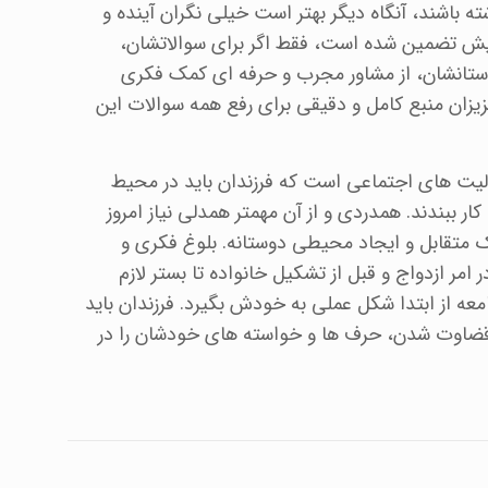
 باشند، آنگاه دیگر بهتر است خیلی نگران آینده و
یش تضمین شده است، فقط اگر برای سوالاتشان،
ستانشان، از مشاور مجرب و حرفه ای کمک فکری
زیزان منبع کامل و دقیقی برای رفع همه سوالات این
ولیت های اجتماعی است که فرزندان باید در محیط
کار ببندند. همدردی و از آن مهمتر همدلی نیاز امروز
 متقابل و ایجاد محیطی دوستانه. بلوغ فکری و
امر ازدواج و قبل از تشکیل خانواده تا بستر لازم
امعه از ابتدا شکل عملی به خودش بگیرد. فرزندان باید
ای قضاوت شدن، حرف ها و خواسته های خودشان را در