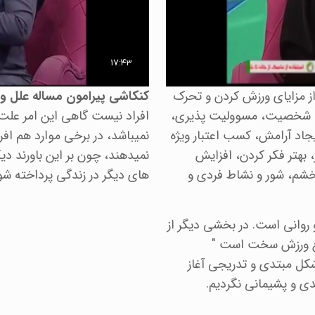
 از مزایای ورزش کردن و تحرک
کنکاشی پیرامون مساله علل 
بات شخصیت، مسوولیت پذیری،
افراد نیست گاهی این امر علت
جاد آرامش، کسب اعتبار ویژه
نمیباشد، در برخی موارد هم افر
 بهتر فکر کردن، افزایش
نمیدهند، چون بر این باورند د
شم، شور و نشاط فردی و
های دیگر در زندگی پرداخته شو
روانی است. در بخشی دیگر از
روع ورزش سخت است "
 شکل مبتدی و تدریجی آغاز
یدی و پشیمانی نگردیم.